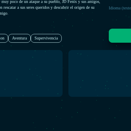
r muy poco de un ataque a su pueblo, JD Fenix y sus amigos,
n rescatar a sus seres queridos y descubrir el origen de su
Idioma (texto
migo.
ion
Aventura
Supervivencia