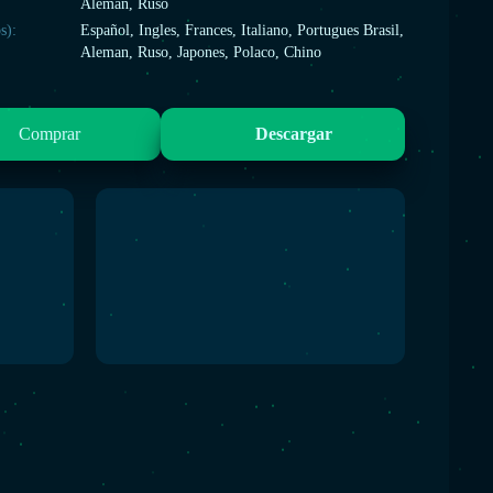
Aleman, Ruso
s):
Español, Ingles, Frances, Italiano, Portugues Brasil,
Aleman, Ruso, Japones, Polaco, Chino
Comprar
Descargar