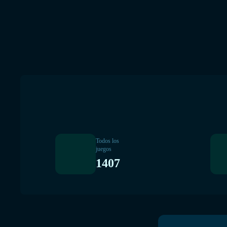
Todos los
juegos
1407