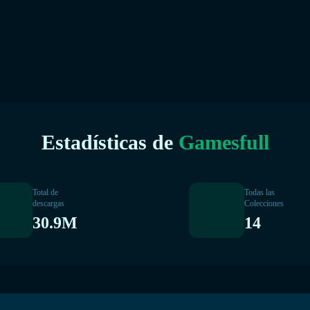
Estadísticas de
Gamesfull
Total de
Todas las
descargas
Colecciones
30.9M
14