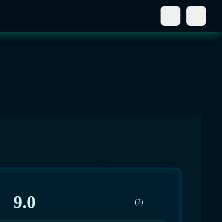
9.0
(2)