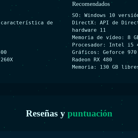
Recomendados
SO: Windows 10 versió
 característica de
DirectX: API de Direc
hardware 11
Memoria de vídeo: 8 G
Procesador: Intel i5 
300
Gráficos: Geforce 970
 260X
Radeon RX 480
Memoria: 130 GB libre
Reseñas y
puntuación