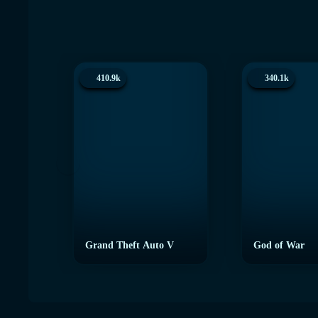
410.9k
340.1k
Grand Theft Auto V
God of War