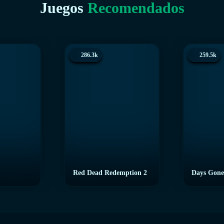
Juegos
Recomendados
286.3k
259.5k
Red Dead Redemption 2
Days Gone