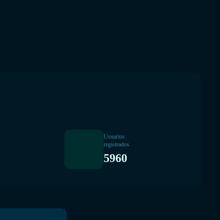
Usuarios
registrados
5960