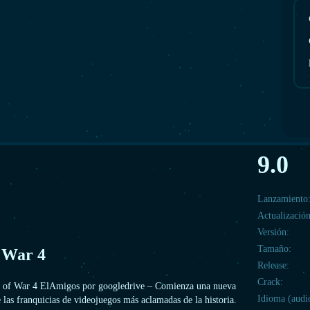
9.0
Lanzamiento
Actualización
Versión:
Tamaño:
 War 4
Release:
Crack:
s of War 4 ElAmigos por googledrive – Comienza una nueva
Idioma (audi
 las franquicias de videojuegos más aclamadas de la historia.