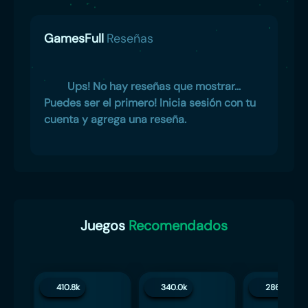
GamesFull
Reseñas
Ups! No hay reseñas que mostrar...
Puedes ser el primero! Inicia sesión con tu
cuenta y agrega una reseña.
Juegos
Recomendados
410.8k
340.0k
286.3k