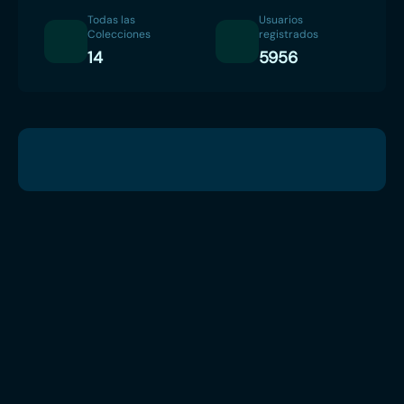
Todas las
Usuarios
Colecciones
registrados
14
5956