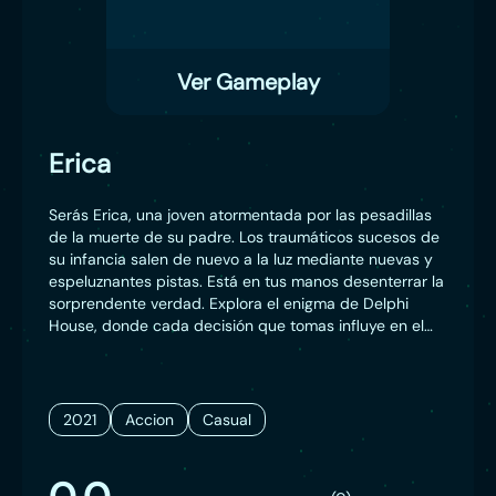
Ver Gameplay
Erica
Serás Erica, una joven atormentada por las pesadillas
de la muerte de su padre. Los traumáticos sucesos de
su infancia salen de nuevo a la luz mediante nuevas y
espeluznantes pistas. Está en tus manos desenterrar la
sorprendente verdad. Explora el enigma de Delphi
House, donde cada decisión que tomas influye en el
desarrollo del juego, y descubre los múltiples finales de
esta conmovedora historia ramificada.
2021
Accion
Casual