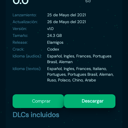
0.0
(0)
Lanzamiento:
25 de Mayo del 2021
Actualización:
26 de Mayo del 2021
Versión:
v1.0
Tamaño:
24.3 GB
Release:
Elamigos
Crack:
Codex
Idioma (audios):
Español, Ingles, Frances, Portugues
Brasil, Aleman
Idioma (textos):
Español, Ingles, Frances, Italiano,
Portugues, Portugues Brasil, Aleman,
Ruso, Polaco, Chino, Arabe
Comprar
Descargar
DLCs incluidos