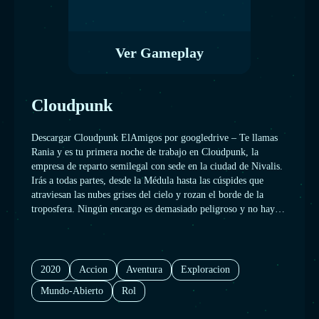
Ver Gameplay
Cloudpunk
Descargar Cloudpunk ElAmigos por googledrive – Te llamas
Rania y es tu primera noche de trabajo en Cloudpunk, la
empresa de reparto semilegal con sede en la ciudad de Nivalis.
Irás a todas partes, desde la Médula hasta las cúspides que
atraviesan las nubes grises del cielo y rozan el borde de la
troposfera. Ningún encargo es demasiado peligroso y no hay
nadie más rápido que un repartidor de Cloudpunk.
2020
Accion
Aventura
Exploracion
Mundo-Abierto
Rol