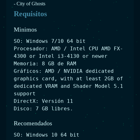
- City of Ghosts
Requisitos
Minimos
SO: Windows 7/10 64 bit
Procesador: AMD / Intel CPU AMD FX-
4300 or Intel i3-4130 or newer
Memoria: 8 GB de RAM
Gráficos: AMD / NVIDIA dedicated
graphics card, with at least 2GB of
dedicated VRAM and Shader Model 5.1
support
DirectX: Versión 11
Disco: 7 GB libres.
Recomendados
SO: Windows 10 64 bit