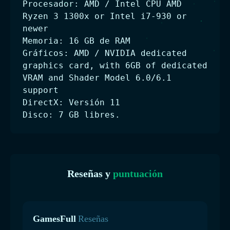
Procesador: AMD / Intel CPU AMD
Ryzen 3 1300x or Intel i7-930 or
newer
Memoria: 16 GB de RAM
Gráficos: AMD / NVIDIA dedicated
graphics card, with 6GB of dedicated
VRAM and Shader Model 6.0/6.1
support
DirectX: Versión 11
Disco: 7 GB libres.
Reseñas y
puntuación
GamesFull
Reseñas