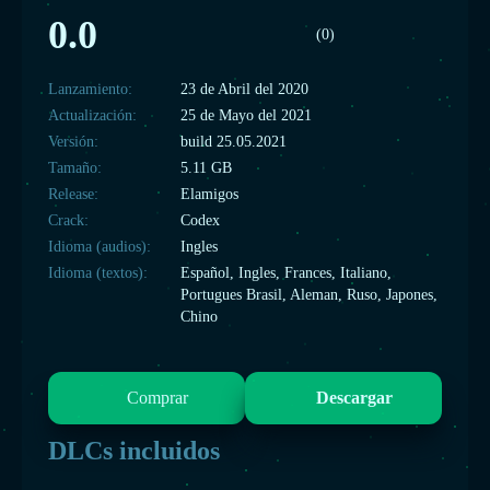
0.0
(0)
Lanzamiento:
23 de Abril del 2020
Actualización:
25 de Mayo del 2021
Versión:
build 25.05.2021
Tamaño:
5.11 GB
Release:
Elamigos
Crack:
Codex
Idioma (audios):
Ingles
Idioma (textos):
Español, Ingles, Frances, Italiano,
Portugues Brasil, Aleman, Ruso, Japones,
Chino
Comprar
Descargar
DLCs incluidos