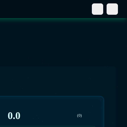
0.0
(0)