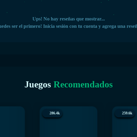
Ups! No hay reseñas que mostrar...
edes ser el primero! Inicia sesión con tu cuenta y agrega una rese
Juegos
Recomendados
286.4k
259.6k