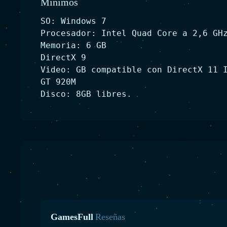
Minimos
SO: Windows 7
Procesador: Intel Quad Core a 2,6 GH
Memoria: 6 GB
DirectX 9
Video: GB compatible con DirectX 11 
GT 920M
Disco: 8GB libres.
GamesFull
Reseñas