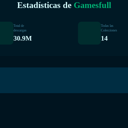
Estadísticas de
Gamesfull
Total de
Todas las
descargas
Colecciones
30.9M
14