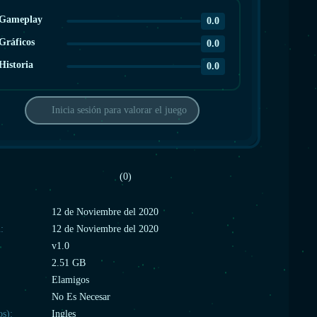
Gameplay
0.0
Gráficos
0.0
Historia
0.0
Inicia sesión para valorar el juego
(0)
:
12 de Noviembre del 2020
:
12 de Noviembre del 2020
v1.0
2.51 GB
Elamigos
No Es Necesar
os):
Ingles