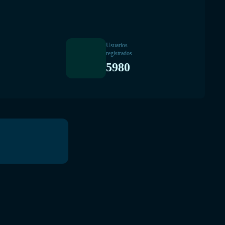
Usuarios
registrados
5980