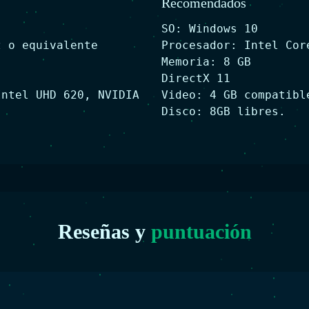
Recomendados
SO: Windows 10
z o equivalente
Procesador: Intel Cor
Memoria: 8 GB
DirectX 11
Intel UHD 620, NVIDIA
Video: 4 GB compatibl
Disco: 8GB libres.
Reseñas y
puntuación