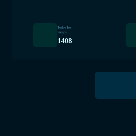
Todos los
juegos
1408