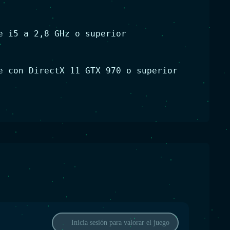
e i5 a 2,8 GHz o superior
e con DirectX 11 GTX 970 o superior
Inicia sesión para valorar el juego