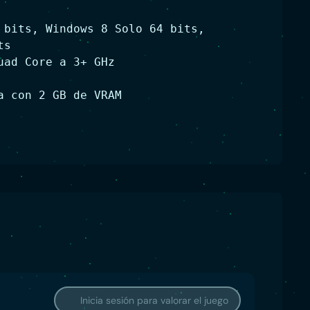
 bits, Windows 8 Solo 64 bits,
ts
uad Core a 3+ GHz
a con 2 GB de VRAM
Inicia sesión para valorar el juego