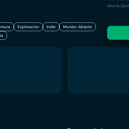
Idioma (text
ntura
Exploracion
Indie
Mundo-Abierto
ia