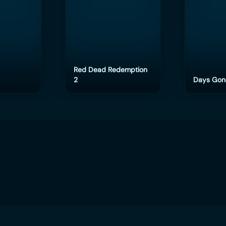
Red Dead Redemption
2
Days Gon