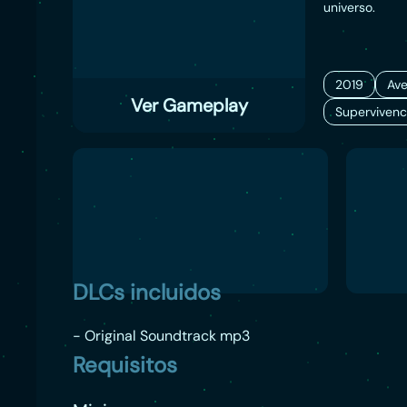
universo.
2019
Ave
Ver Gameplay
Supervivenc
DLCs incluidos
- Original Soundtrack mp3
Requisitos