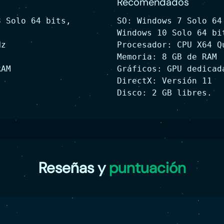
Recomendados
8 Solo 64 bits,
SO: Windows 7 Solo 64
Windows 10 Solo 64 bi
Hz
Procesador: CPU X64 Q
Memoria: 8 GB de RAM
RAM
Gráficos: GPU dedicad
DirectX: Versión 11
Disco: 2 GB libres.
Reseñas y
puntuación