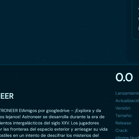
0.0
Lanzamient
EER
Actualizació
Versión:
RONEER ElAmigos por googledrive – ¡Explora y da
Tamaño:
s lejanos! Astroneer se desarrolla durante la era de
entos intergalácticos del siglo XXV. Los jugadores
Release:
 las fronteras del espacio exterior y arriesgar su vida
Crack:
stiles en un intento de descifrar los misterios del
Idioma (aud