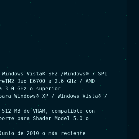
 Windows Vista® SP2 /Windows® 7 SP1
reTM2 Duo E6700 a 2.6 GHz / AMD
a 3.0 GHz o superior
para Windows® XP / Windows Vista® /
 512 MB de VRAM, compatible con
porte para Shader Model 5.0 o
Junio de 2010 o más reciente