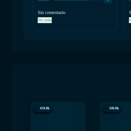
Sin comentario
Ver todo
V
410.8k
340.0k