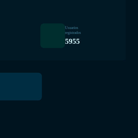
Usuarios
registrados
5955