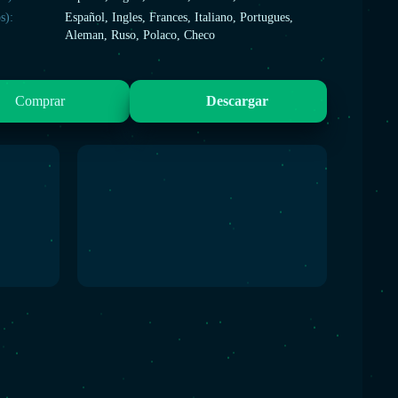
s):
Español, Ingles, Frances, Italiano, Portugues,
Aleman, Ruso, Polaco, Checo
Comprar
Descargar