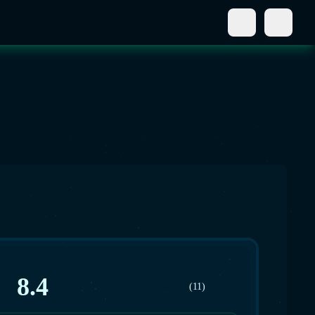
8.4
(11)