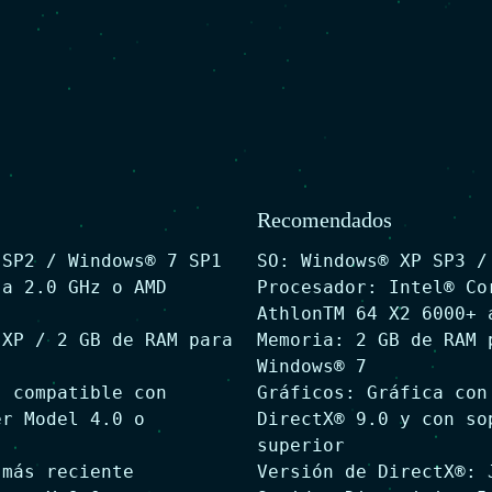
Recomendados
 SP2 / Windows® 7 SP1
SO: Windows® XP SP3 /
 a 2.0 GHz o AMD
Procesador: Intel® Co
AthlonTM 64 X2 6000+ 
 XP / 2 GB de RAM para
Memoria: 2 GB de RAM 
Windows® 7
, compatible con
Gráficos: Gráfica con
er Model 4.0 o
DirectX® 9.0 y con so
superior
 más reciente
Versión de DirectX®: 