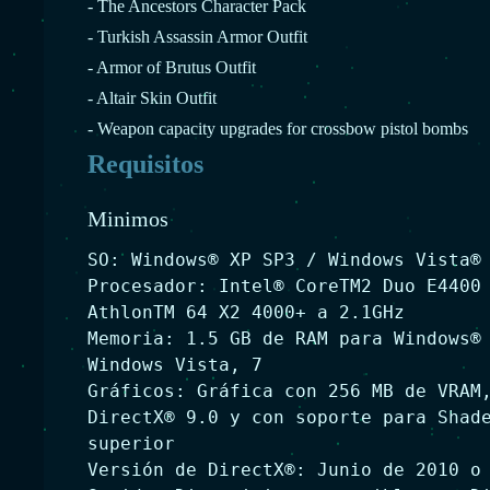
- The Ancestors Character Pack
- Turkish Assassin Armor Outfit
- Armor of Brutus Outfit
- Altair Skin Outfit
- Weapon capacity upgrades for crossbow pistol bombs
Requisitos
Minimos
SO: Windows® XP SP3 / Windows Vista®
Procesador: Intel® CoreTM2 Duo E4400
AthlonTM 64 X2 4000+ a 2.1GHz
Memoria: 1.5 GB de RAM para Windows®
Windows Vista, 7
Gráficos: Gráfica con 256 MB de VRAM
DirectX® 9.0 y con soporte para Shad
superior
Versión de DirectX®: Junio de 2010 o