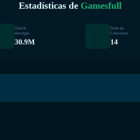
Estadísticas de
Gamesfull
Total de
Todas las
descargas
Colecciones
30.9M
14