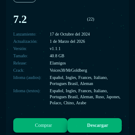
7.2
(22)
Lanzamiento:
17 de Octubre del 2024
Actualización:
1 de Marzo del 2026
Versión:
v1.1.1
Tamaño:
40.8 GB
Release:
Elamigos
Crack:
Voices38/MrGoldberg
Idioma (audios):
Español, Ingles, Frances, Italiano,
Portugues Brasil, Aleman
Idioma (textos):
Español, Ingles, Frances, Italiano,
Portugues Brasil, Aleman, Ruso, Japones,
Polaco, Chino, Arabe
Comprar
Descargar