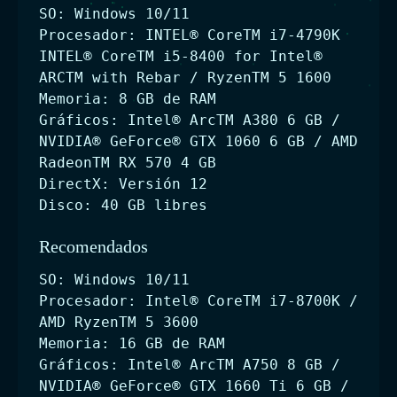
SO: Windows 10/11
Procesador: INTEL® CoreTM i7-4790K
INTEL® CoreTM i5-8400 for Intel®
ARCTM with Rebar / RyzenTM 5 1600
Memoria: 8 GB de RAM
Gráficos: Intel® ArcTM A380 6 GB /
NVIDIA® GeForce® GTX 1060 6 GB / AMD
RadeonTM RX 570 4 GB
DirectX: Versión 12
Disco: 40 GB libres
Recomendados
SO: Windows 10/11
Procesador: Intel® CoreTM i7-8700K /
AMD RyzenTM 5 3600
Memoria: 16 GB de RAM
Gráficos: Intel® ArcTM A750 8 GB /
NVIDIA® GeForce® GTX 1660 Ti 6 GB /