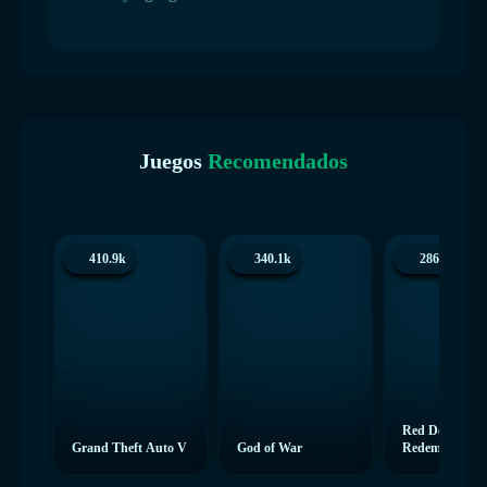
Juegos
Recomendados
410.9k
340.1k
286.3k
Red Dead
Grand Theft Auto V
God of War
Redemption 2