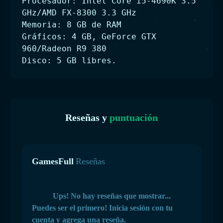
Procesador: Intel Core i5-4690K 3.5
GHz/AMD FX-8300 3.3 GHz
Memoria: 8 GB de RAM
Gráficos: 4 GB, GeForce GTX
960/Radeon R9 380
Disco: 5 GB libres.
Reseñas y
puntuación
GamesFull
Reseñas
Ups! No hay reseñas que mostrar...
Puedes ser el primero! Inicia sesión con tu
cuenta y agrega una reseña.