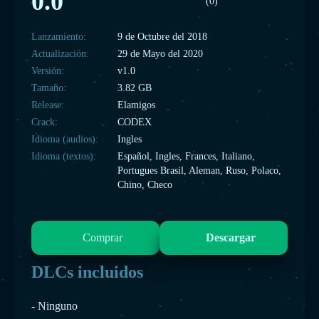
0.0
(0)
Lanzamiento:
9 de Octubre del 2018
Actualización:
29 de Mayo del 2020
Versión:
v1.0
Tamaño:
3.82 GB
Release:
Elamigos
Crack:
CODEX
Idioma (audios):
Ingles
Idioma (textos):
Español, Ingles, Frances, Italiano,
Portugues Brasil, Aleman, Ruso, Polaco,
Chino, Checo
Comprar
Descargar
DLCs incluidos
- Ninguno