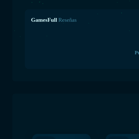
GamesFull
Reseñas
Pu