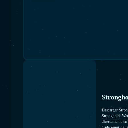
Strongho
Descargar Stron
Stronghold: War
directamente en 
Cada señor de la