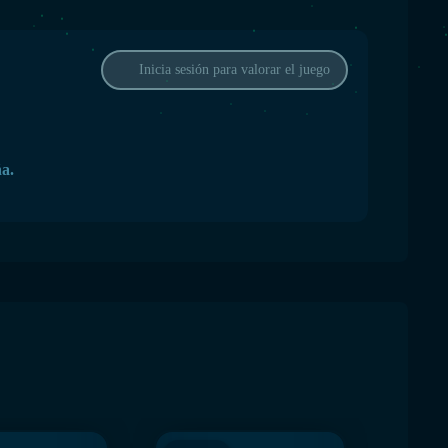
Inicia sesión para valorar el juego
ña.