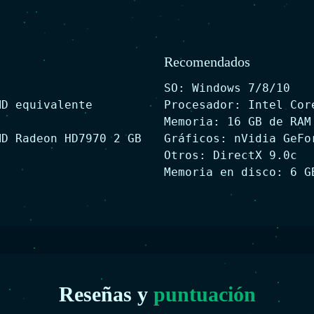
Recomendados
SO: Windows 7/8/10
MD equivalente
Procesador: Intel Cor
Memoria: 16 GB de RAM
MD Radeon HD7970 2 GB
Gráficos: nVidia GeFo
Otros: DirectX 9.0c
Memoria en disco: 6 G
Reseñas y
puntuación