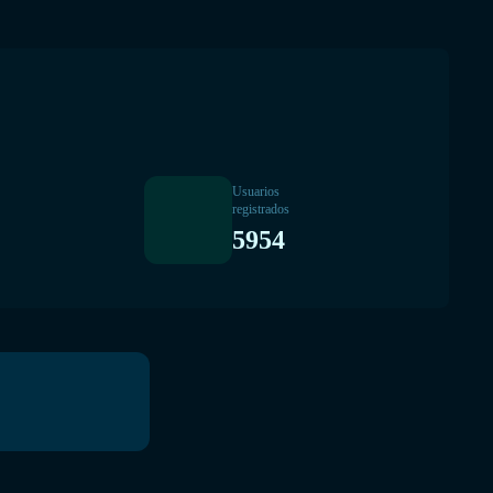
Usuarios
registrados
5954