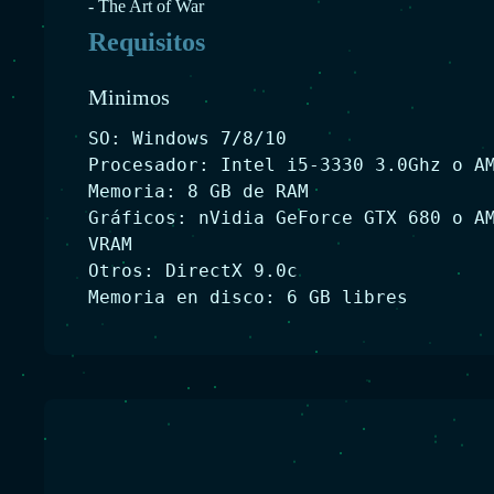
- The Art of War
Requisitos
Minimos
SO: Windows 7/8/10
Procesador: Intel i5-3330 3.0Ghz o A
Memoria: 8 GB de RAM
Gráficos: nVidia GeForce GTX 680 o A
VRAM
Otros: DirectX 9.0c
Memoria en disco: 6 GB libres