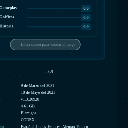
Gameplay
0.0
Gráficos
0.0
Historia
0.0
Inicia sesión para valorar el juego
(0)
:
9 de Marzo del 2021
:
18 de Mayo del 2021
v1.3.20928
4.61 GB
Elamigos
CODEX
os):
Español, Ingles, Frances, Aleman, Polaco