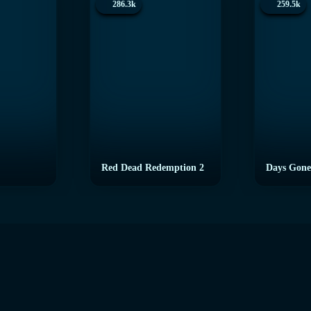
286.3k
259.5k
Red Dead Redemption 2
Days Gone