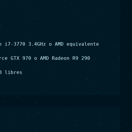
e i7-3770 3.4GHz o AMD equivalente
rce GTX 970 o AMD Radeon R9 290
B libres