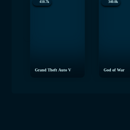
410.7k
340.0k
Grand Theft Auto V
God of War