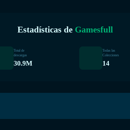
Estadísticas de
Gamesfull
Total de
Todas las
descargas
Colecciones
30.9M
14