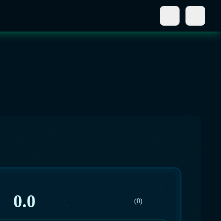
0.0
(0)