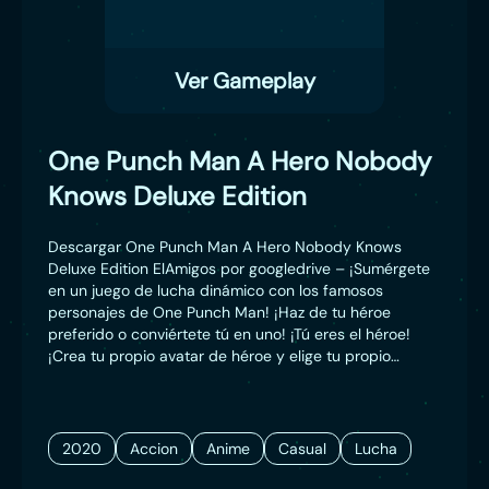
Ver Gameplay
One Punch Man A Hero Nobody
Knows Deluxe Edition
Descargar One Punch Man A Hero Nobody Knows
Deluxe Edition ElAmigos por googledrive – ¡Sumérgete
en un juego de lucha dinámico con los famosos
personajes de One Punch Man! ¡Haz de tu héroe
preferido o conviértete tú en uno! ¡Tú eres el héroe!
¡Crea tu propio avatar de héroe y elige tu propio
conjunto de habilidades y poderes!
2020
Accion
Anime
Casual
Lucha