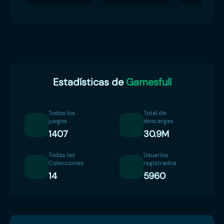
Estadísticas de
Gamesfull
Todos los
Total de
juegos
descargas
1407
30.9M
Todas las
Usuarios
Colecciones
registrados
14
5960