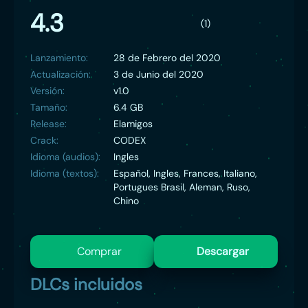
4.3
(1)
Lanzamiento:
28 de Febrero del 2020
Actualización:
3 de Junio del 2020
Versión:
v1.0
Tamaño:
6.4 GB
Release:
Elamigos
Crack:
CODEX
Idioma (audios):
Ingles
Idioma (textos):
Español, Ingles, Frances, Italiano,
Portugues Brasil, Aleman, Ruso,
Chino
Comprar
Descargar
DLCs incluidos