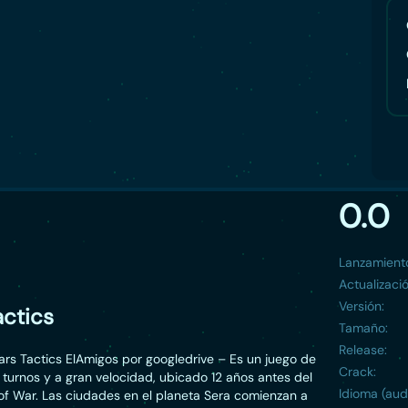
0.0
Lanzamient
Actualizació
Versión:
actics
Tamaño:
Release:
rs Tactics ElAmigos por googledrive – Es un juego de
Crack:
 turnos y a gran velocidad, ubicado 12 años antes del
Idioma (aud
of War. Las ciudades en el planeta Sera comienzan a