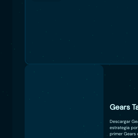
Gears T
Descargar Gea
estrategia por
primer Gears 