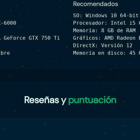
Recomendados
SO: Windows 10 64-bit
X-6000
Procesador: Intel i5 
Memoria: 8 GB de RAM
A GeForce GTX 750 Ti
Gráficos: AMD Radeon 
DirectX: Versión 12
ibre
Memoria en disco: 45 
Reseñas y
puntuación