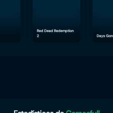
Red Dead Redemption
2
Days Gon