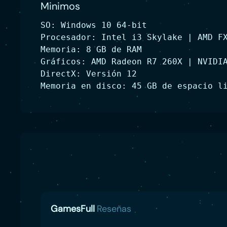
Minimos
SO: Windows 10 64-bit
Procesador: Intel i3 Skylake | AMD F
Memoria: 8 GB de RAM
Gráficos: AMD Radeon R7 260X | NVIDI
DirectX: Versión 12
Memoria en disco: 45 GB de espacio l
GamesFull
Reseñas