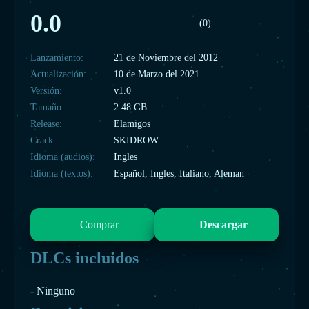
0.0
(0)
Lanzamiento:
21 de Noviembre del 2012
Actualización:
10 de Marzo del 2021
Versión:
v1.0
Tamaño:
2.48 GB
Release:
Elamigos
Crack:
SKIDROW
Idioma (audios):
Ingles
Idioma (textos):
Español, Ingles, Italiano, Aleman
Comprar
Descargar
DLCs incluidos
- Ninguno