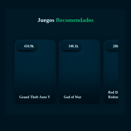
Juegos
Recomendados
410.9k
340.1k
286.3k
Red Dead
Grand Theft Auto V
God of War
Redemption 2