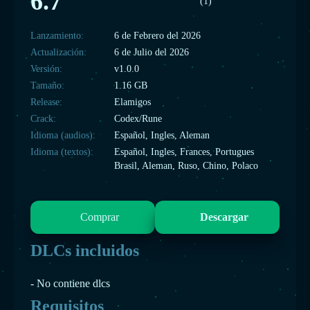
6.7
(1)
Lanzamiento:
6 de Febrero del 2026
Actualización:
6 de Julio del 2026
Versión:
v1.0.0
Tamaño:
1.16 GB
Release:
Elamigos
Crack:
Codex/Rune
Idioma (audios):
Español, Ingles, Aleman
Idioma (textos):
Español, Ingles, Frances, Portugues
Brasil, Aleman, Ruso, Chino, Polaco
Comprar
Descargar
DLCs incluidos
- No contiene dlcs
Requisitos