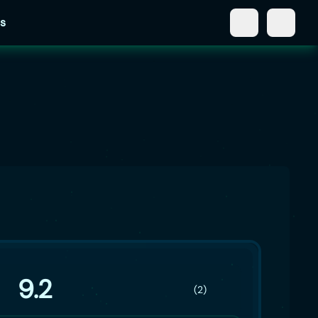
s
9.2
(2)