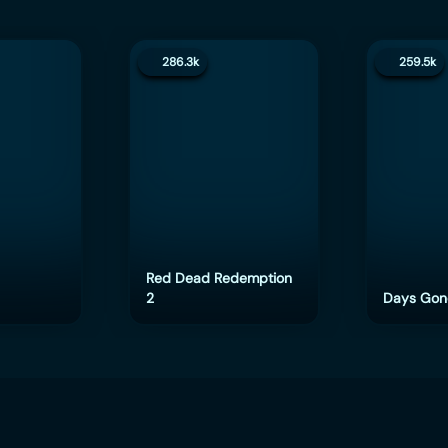
286.3k
259.5k
Red Dead Redemption
2
Days Gon