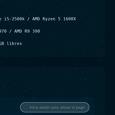
e i5-2500k / AMD Ryzen 5 1600X
970 / AMD R9 390
GB libres
Inicia sesión para valorar el juego