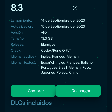
8.3
(2)
Lanzamiento:
14 de Septiembre del 2023
Actualización:
15 de Septiembre del 2023
Versión:
v1.0
Tamaño:
13.3 GB
Release:
Elamigos
Crack:
Codex/Rune O FLT
Idioma (audios):
Ingles, Frances, Aleman
Idioma (textos):
Español, Ingles, Frances, Italiano,
Portugues Brasil, Aleman, Ruso,
Japones, Polaco, Chino
Comprar
Descargar
DLCs incluidos