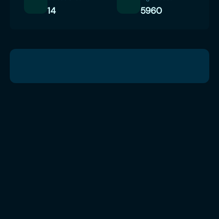
14
5960